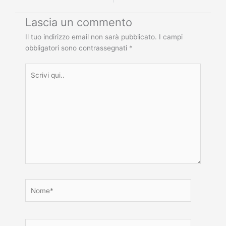
Lascia un commento
Il tuo indirizzo email non sarà pubblicato.
I campi
obbligatori sono contrassegnati
*
Scrivi
qui..
Nome*
Email*