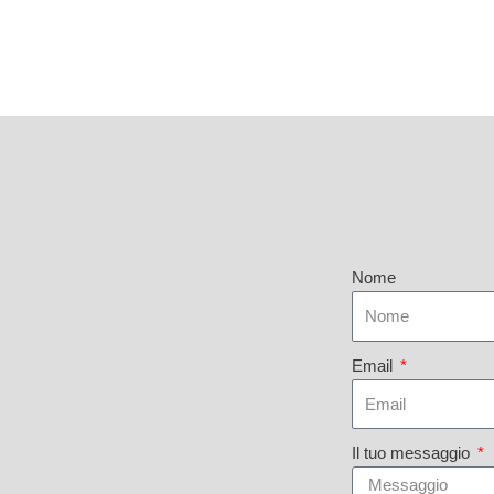
Nome
Email
Il tuo messaggio