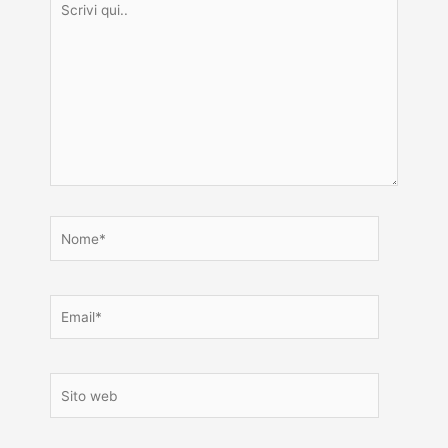
qui..
Nome*
Email*
Sito
web