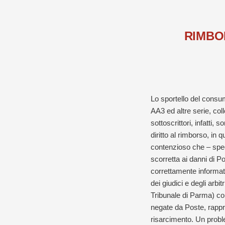
RIMBO
Lo sportello del consum
AA3 ed altre serie, coll
sottoscrittori, infatti,
diritto al rimborso, in
contenzioso che – spec
scorretta ai danni di Po
correttamente informat
dei giudici e degli arbi
Tribunale di Parma) con
negate da Poste, rappre
risarcimento. Un proble