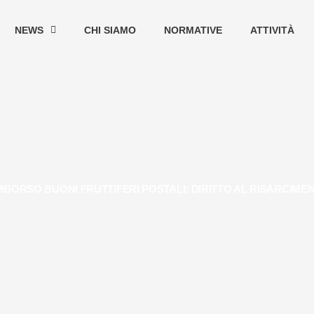
NEWS
CHI SIAMO
NORMATIVE
ATTIVITÀ
MBORSO BUONI FRUTTIFERI POSTALI: DIRITTO AL RISARCIME