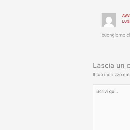
AVV
LUGL
buongiorno ci
Lascia un
Il tuo indirizzo em
Scrivi
qui..