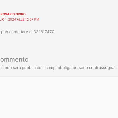
.ROSARIO NIGRO
IO 1, 2024 ALLE 12:07 PM
 può contattare al 331817470
 commento
ail non sarà pubblicato.
I campi obbligatori sono contrassegnati