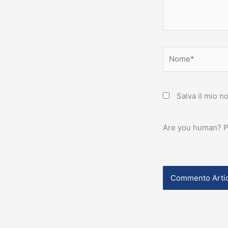
Nome*
Salva il mio 
Are you human? P