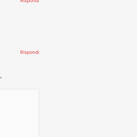
Rispondi
Rispondi
*